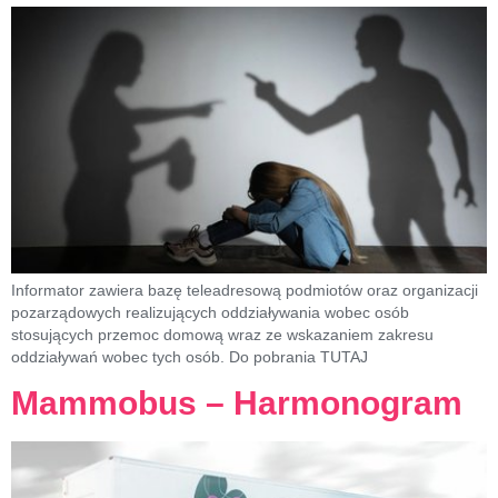
Informator zawiera bazę teleadresową podmiotów oraz organizacji
pozarządowych realizujących oddziaływania wobec osób
stosujących przemoc domową wraz ze wskazaniem zakresu
oddziaływań wobec tych osób. Do pobrania TUTAJ
Mammobus – Harmonogram