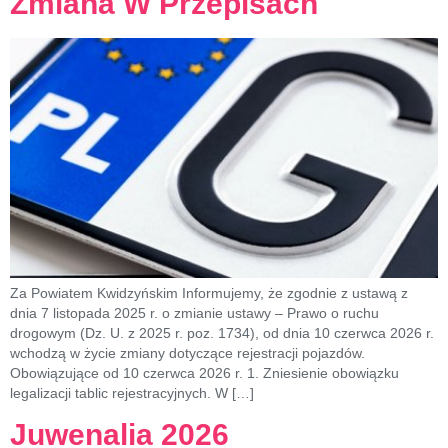
Zmiana W Przepisach
Za Powiatem Kwidzyńskim Informujemy, że zgodnie z ustawą z
dnia 7 listopada 2025 r. o zmianie ustawy – Prawo o ruchu
drogowym (Dz. U. z 2025 r. poz. 1734), od dnia 10 czerwca 2026 r.
wchodzą w życie zmiany dotyczące rejestracji pojazdów.
Obowiązujące od 10 czerwca 2026 r. 1. Zniesienie obowiązku
legalizacji tablic rejestracyjnych. W […]
Juwenalia 2026