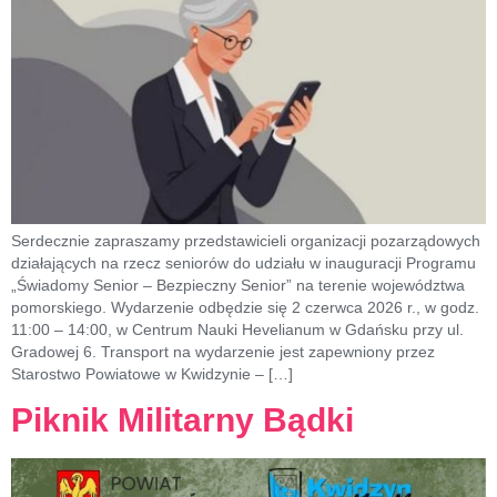
Serdecznie zapraszamy przedstawicieli organizacji pozarządowych
działających na rzecz seniorów do udziału w inauguracji Programu
„Świadomy Senior – Bezpieczny Senior” na terenie województwa
pomorskiego. Wydarzenie odbędzie się 2 czerwca 2026 r., w godz.
11:00 – 14:00, w Centrum Nauki Hevelianum w Gdańsku przy ul.
Gradowej 6. Transport na wydarzenie jest zapewniony przez
Starostwo Powiatowe w Kwidzynie – […]
Piknik Militarny Bądki