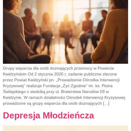
Grupy wsparcia dla osób doznających przemocy w Powiecie
Kwidzyńskim Od 2 stycznia 2026 r. zadanie publiczne zlecone
przez Powiat Kwidzyński pn. „Prowadzenie Ośrodka Interwencji
Kryzysowej” realizuje Fundacja „Żyć Zgodnie” im. ks. Piotra
Świtajskiego z siedzibą przy ul. Braterstwa Narodów 59 w
Kwidzynie. W ramach działalności Ośrodek Interwencji Kryzysowej
prowadzone są grupy wsparcia dla osób doznających […]
Depresja Młodzieńcza