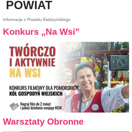
POWIAT
Informacje z Powiatu Kwidzyńskiego
Konkurs „Na Wsi”
Warsztaty Obronne