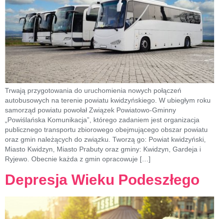
Trwają przygotowania do uruchomienia nowych połączeń
autobusowych na terenie powiatu kwidzyńskiego. W ubiegłym roku
samorząd powiatu powołał Związek Powiatowo-Gminny
„Powiślańska Komunikacja”, którego zadaniem jest organizacja
publicznego transportu zbiorowego obejmującego obszar powiatu
oraz gmin należących do związku. Tworzą go: Powiat kwidzyński,
Miasto Kwidzyn, Miasto Prabuty oraz gminy: Kwidzyn, Gardeja i
Ryjewo. Obecnie każda z gmin opracowuje […]
Depresja Wieku Podeszłego