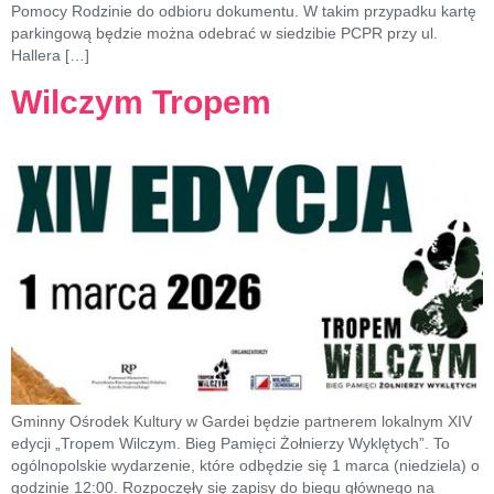
Pomocy Rodzinie do odbioru dokumentu. W takim przypadku kartę
parkingową będzie można odebrać w siedzibie PCPR przy ul.
Hallera […]
Wilczym Tropem
Gminny Ośrodek Kultury w Gardei będzie partnerem lokalnym XIV
edycji „Tropem Wilczym. Bieg Pamięci Żołnierzy Wyklętych”. To
ogólnopolskie wydarzenie, które odbędzie się 1 marca (niedziela) o
godzinie 12:00. Rozpoczęły się zapisy do biegu głównego na