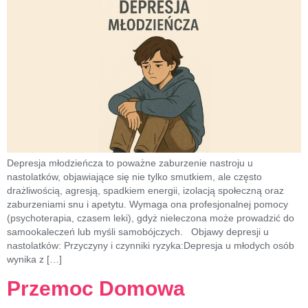
Depresja młodzieńcza to poważne zaburzenie nastroju u
nastolatków, objawiające się nie tylko smutkiem, ale często
drażliwością, agresją, spadkiem energii, izolacją społeczną oraz
zaburzeniami snu i apetytu. Wymaga ona profesjonalnej pomocy
(psychoterapia, czasem leki), gdyż nieleczona może prowadzić do
samookaleczeń lub myśli samobójczych. Objawy depresji u
nastolatków: Przyczyny i czynniki ryzyka:Depresja u młodych osób
wynika z […]
Przemoc Domowa