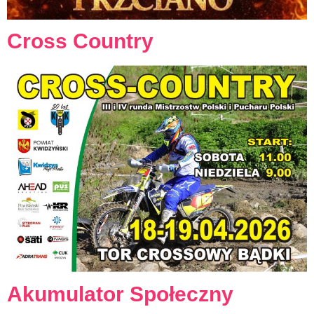
Cross Country
Akumulator Społeczny