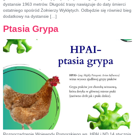
dystansie 1963 metrów. Długość trasy nawiązuje do daty śmierci
ostatniego spośród Żołnierzy Wyklętych. Odbędzie się również bieg
dodatkowy na dystansie […]
Ptasia Grypa
Rozporządzenie Wojewody Pomorskiego ws. HPAI i ND 14 stycznia