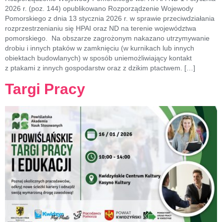
2026 r. (poz. 144) opublikowano Rozporządzenie Wojewody
Pomorskiego z dnia 13 stycznia 2026 r. w sprawie przeciwdziałania
rozprzestrzenianiu się HPAI oraz ND na terenie województwa
pomorskiego. Na obszarze zagrożonym nakazano utrzymywanie
drobiu i innych ptaków w zamknięciu (w kurnikach lub innych
obiektach budowlanych) w sposób uniemożliwiający kontakt
z ptakami z innych gospodarstw oraz z dzikim ptactwem. […]
Targi Pracy