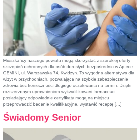
Mieszkańcy naszego powiatu mogą skorzystać z szerokiej oferty
szczepień ochronnych dla osób dorosłych bezpośrednio w Aptece
GEMINI, ul. Warszawska 74, Kwidzyn. To wygodna alternatywa dla
wizyt w przychodniach, pozwalająca na szybkie zabezpieczenie
zdrowia bez konieczności długiego oczekiwania na termin. Dzięki
rozszerzonym uprawnieniom wykwalifikowani farmaceuci
posiadający odpowiednie certyfikaty mogą na miejscu
przeprowadzić badanie kwalifikacyjne, wystawić receptę […]
Świadomy Senior