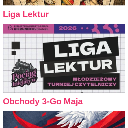
Liga Lektur
Obchody 3-Go Maja