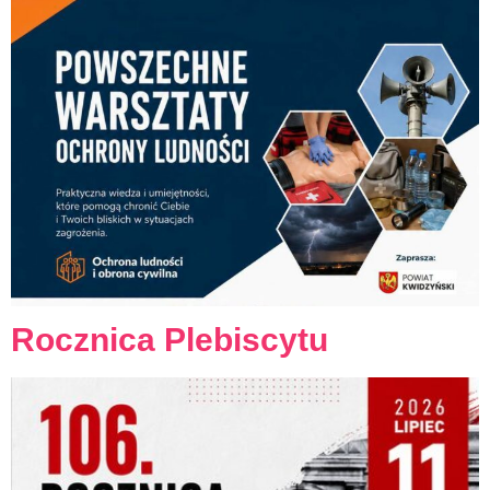
Rocznica Plebiscytu