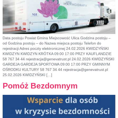
Data postoju Powiat Gmina Miejscowość Ulica Godzina postoju –
od Godzina postoju – do Nazwa miejsca postoju Telefon do
rejestracji Adres poczty elektronicznej 24.02.2026 KWIDZYŃSKI
KWIDZYN KWIDZYN KRÓTKA 09:00 17:00 PRZY KAUFLANDZIE
58 767 34 44 rejestracja@genevatrust.pl 24.02.2026 KWIDZYŃSKI
GARDEJA GARDEJA SPORTOWA 09:00 17:00 PRZY GMINNYM
OŚRODKU KULTURY 58 767 34 44 rejestracja@genevatrust.pl
25.02.2026 KWIDZYŃSKI […]
Pomóż Bezdomnym