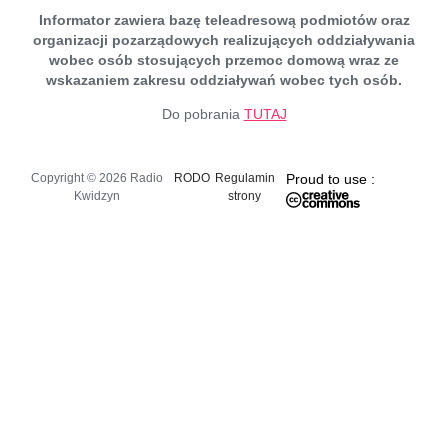
Informator zawiera bazę teleadresową podmiotów oraz
organizacji pozarządowych realizujących oddziaływania
wobec osób stosujących przemoc domową wraz ze
wskazaniem zakresu oddziaływań wobec tych osób.
Do pobrania
TUTAJ
Copyright © 2026 Radio
RODO
Regulamin
Proud to use :
Kwidzyn
strony