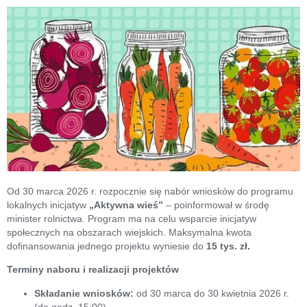
Od 30 marca 2026 r. rozpocznie się nabór wniosków do programu
lokalnych inicjatyw
„Aktywna wieś”
– poinformował w środę
minister rolnictwa. Program ma na celu wsparcie inicjatyw
społecznych na obszarach wiejskich. Maksymalna kwota
dofinansowania jednego projektu wyniesie do
15 tys. zł.
Terminy naboru i realizacji projektów
Składanie wniosków:
od 30 marca do 30 kwietnia 2026 r.
(do godz. 15:00)