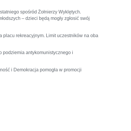
statniego spośród Żołnierzy Wyklętych.
młodszych – dzieci będą mogły zgłosić swój
na placu rekreacyjnym. Limit uczestników na oba
go podziemia antykomunistycznego i
lność i Demokracja pomogła w promocji