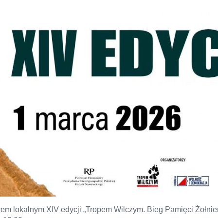
em lokalnym XIV edycji „Tropem Wilczym. Bieg Pamięci Żołnier