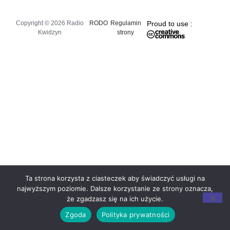
Copyright © 2026 Radio
RODO
Regulamin
Proud to use :
Kwidzyn
strony
Ta strona korzysta z ciasteczek aby świadczyć usługi na
najwyższym poziomie. Dalsze korzystanie ze strony oznacza,
że zgadzasz się na ich użycie.
Zgoda
Polityka prywatności