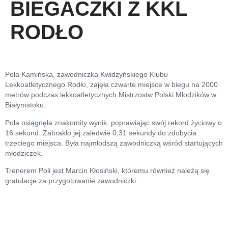
BIEGACZKI Z KKL
RODŁO
Pola Kamińska, zawodniczka Kwidzyńskiego Klubu
Lekkoatletycznego Rodło, zajęła czwarte miejsce w biegu na 2000
metrów podczas lekkoatletycznych Mistrzostw Polski Młodzików w
Białymstoku.
Pola osiągnęła znakomity wynik, poprawiając swój rekord życiowy o
16 sekund. Zabrakło jej zaledwie 0,31 sekundy do zdobycia
trzeciego miejsca. Była najmłodszą zawodniczką wśród startujących
młodziczek.
Trenerem Poli jest Marcin Kłosiński, któremu również należą się
gratulacje za przygotowanie zawodniczki.