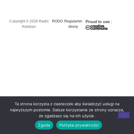
Copyright © 2026 Radio
RODO
Regulamin
Proud to use :
Kwidzyn
strony
Ta strona korzysta z ciasteczek aby świadczyć usługi na
najwyższym poziomie. Dalsze korzystanie ze strony oznacza,
że zgadzasz się na ich użycie.
Zgoda
Polityka prywatności