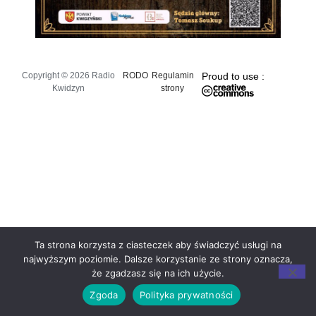
Copyright © 2026 Radio
RODO
Regulamin
Proud to use :
Kwidzyn
strony
Ta strona korzysta z ciasteczek aby świadczyć usługi na
najwyższym poziomie. Dalsze korzystanie ze strony oznacza,
że zgadzasz się na ich użycie.
Zgoda
Polityka prywatności