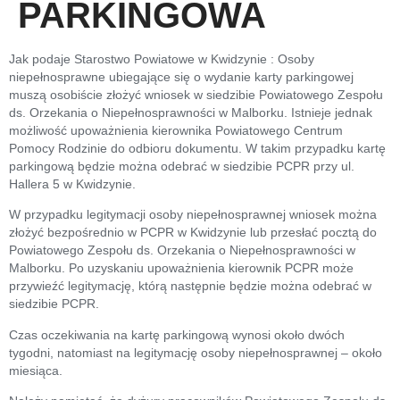
PARKINGOWA
Jak podaje Starostwo Powiatowe w Kwidzynie : Osoby
niepełnosprawne ubiegające się o wydanie karty parkingowej
muszą osobiście złożyć wniosek w siedzibie Powiatowego Zespołu
ds. Orzekania o Niepełnosprawności w Malborku. Istnieje jednak
możliwość upoważnienia kierownika Powiatowego Centrum
Pomocy Rodzinie do odbioru dokumentu. W takim przypadku kartę
parkingową będzie można odebrać w siedzibie PCPR przy ul.
Hallera 5 w Kwidzynie.
W przypadku legitymacji osoby niepełnosprawnej wniosek można
złożyć bezpośrednio w PCPR w Kwidzynie lub przesłać pocztą do
Powiatowego Zespołu ds. Orzekania o Niepełnosprawności w
Malborku. Po uzyskaniu upoważnienia kierownik PCPR może
przywieźć legitymację, którą następnie będzie można odebrać w
siedzibie PCPR.
Czas oczekiwania na kartę parkingową wynosi około dwóch
tygodni, natomiast na legitymację osoby niepełnosprawnej – około
miesiąca.