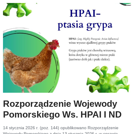
Rozporządzenie Wojewody
Pomorskiego Ws. HPAI I ND
14 stycznia 2026 r. (poz. 144) opublikowano Rozporządzenie
Wojewody Pomorskiego z dnia 13 stycznia 2026 r. w sprawie