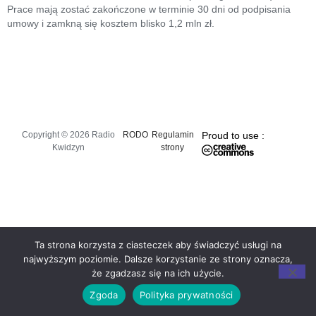
Prace mają zostać zakończone w terminie 30 dni od podpisania
umowy i zamkną się kosztem blisko 1,2 mln zł.
Copyright © 2026 Radio
RODO
Regulamin
Proud to use :
Kwidzyn
strony
Ta strona korzysta z ciasteczek aby świadczyć usługi na
najwyższym poziomie. Dalsze korzystanie ze strony oznacza,
że zgadzasz się na ich użycie.
Zgoda
Polityka prywatności