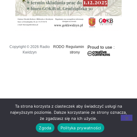
Copyright © 2026 Radio
RODO
Regulamin
Proud to use :
Kwidzyn
strony
Ta strona korzysta z ciasteczek aby świadczyć usługi na
najwyższym poziomie. Dalsze korzystanie ze strony oznacza,
że zgadzasz się na ich użycie.
Zgoda
Polityka prywatności