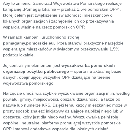
Aby to zmienić, Samorząd Województwa Pomorskiego realizuje
kampanię „Pomagaj lokalnie – przekaż 1,5% pomorskim OPP”,
której celem jest zwiększenie świadomości mieszkańców o
lokalnych organizacjach i zachęcenie ich do przekazywania
wsparcia właśnie na rzecz pomorskich OPP.
W ramach kampanii uruchomiono stronę
pomagamy.pomorskie.eu
, która stanowi praktyczne narzędzie
wspierające mieszkańców w świadomym przekazywaniu 1,5%
podatku lokalnie.
Jej centralnym elementem jest
wyszukiwarka pomorskich
organizacji pożytku publicznego
– oparta na aktualnej bazie
danych, obejmującej wszystkie OPP działające na terenie
województwa pomorskiego.
Narzędzie umożliwia szybkie wyszukiwanie organizacji m.in. według
powiatu, gminy, miejscowości, obszaru działalności, a także po
nazwie lub numerze KRS. Dzięki temu każdy mieszkaniec może w
prosty sposób znaleźć inicjatywy działające najbliżej niego lub w
obszarze, który jest dla niego ważny. Wyszukiwarka pełni rolę
wspólnej, neutralnej platformy promującej wszystkie pomorskie
OPP i stanowi dodatkowe wsparcie dla lokalnych działań