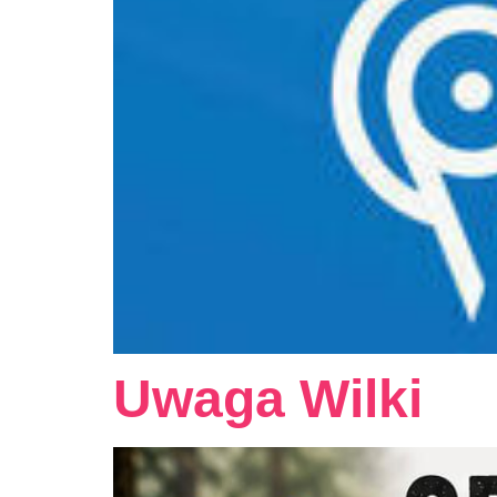
Uwaga Wilki