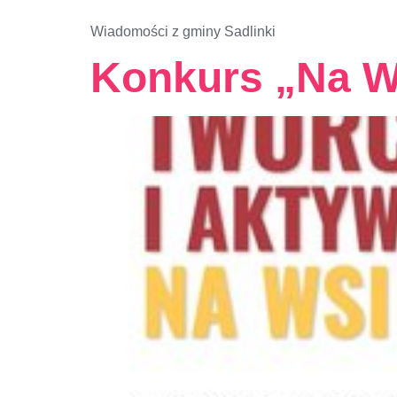
Wiadomości z gminy Sadlinki
Konkurs „Na W