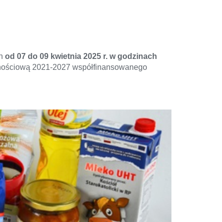
ch
od 07 do 09 kwietnia 2025 r. w godzinach
nościową 2021-2027 współfinansowanego