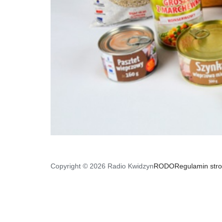
Copyright © 2026 Radio Kwidzyn
RODO
Regulamin str