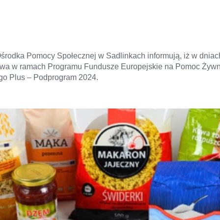
środka Pomocy Społecznej w Sadlinkach informują, iż w dnia
owa w ramach Programu Fundusze Europejskie na Pomoc Żyw
go Plus – Podprogram 2024.