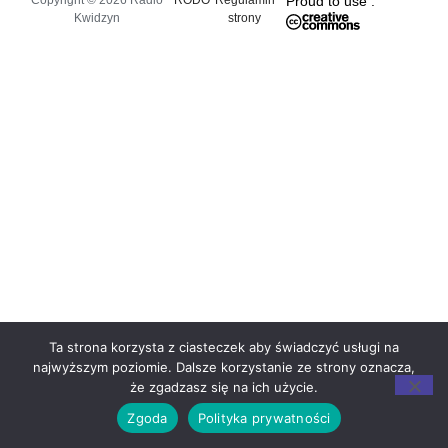
Copyright © 2026 Radio
RODO
Regulamin
Proud to use :
Kwidzyn
strony
Ta strona korzysta z ciasteczek aby świadczyć usługi na
najwyższym poziomie. Dalsze korzystanie ze strony oznacza,
że zgadzasz się na ich użycie.
Zgoda
Polityka prywatności