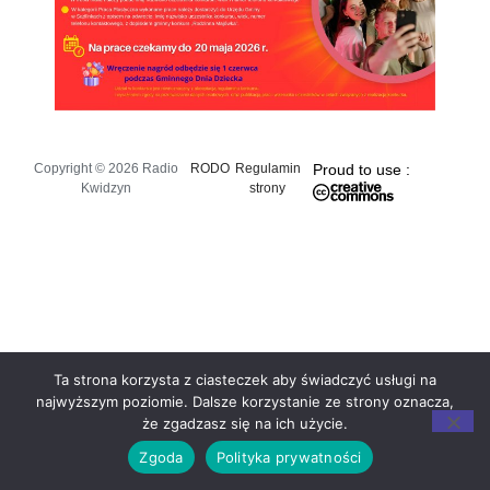
Copyright © 2026 Radio
RODO
Regulamin
Proud to use :
Kwidzyn
strony
Ta strona korzysta z ciasteczek aby świadczyć usługi na
najwyższym poziomie. Dalsze korzystanie ze strony oznacza,
że zgadzasz się na ich użycie.
Zgoda
Polityka prywatności