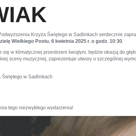
WIAK
. Podwyższenia Krzyża Świętego w Sadlinkach serdecznie zapr
zielę Wielkiego Postu, 6 kwietnia 2025 r. o godz. 10:30
.
ę w klimatycznej przestrzeni świątyni, będzie okazją do głębo
iej sceny muzycznej, zaprezentuje utwory o szczególnej wymow
 Świętego w Sadlinkach
ia tego niezwykłego wydarzenia!