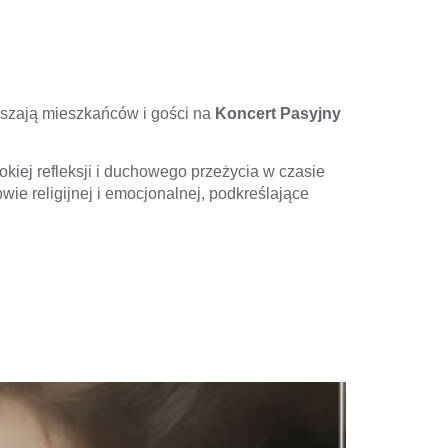
aszają mieszkańców i gości na
Koncert Pasyjny
kiej refleksji i duchowego przeżycia w czasie
ie religijnej i emocjonalnej, podkreślające