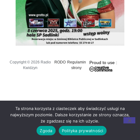
Copyright © 2026 Radio
RODO
Regulamin
Proud to use :
Kwidzyn
strony
Ta strona korzysta z ciasteczek aby świadczyć usługi na
najwyższym poziomie. Dalsze korzystanie ze strony oznacza,
że zgadzasz się na ich użycie.
Zgoda
Polityka prywatności