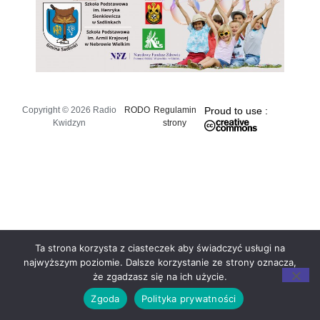
Copyright © 2026 Radio
RODO
Regulamin
Proud to use :
Kwidzyn
strony
Ta strona korzysta z ciasteczek aby świadczyć usługi na
najwyższym poziomie. Dalsze korzystanie ze strony oznacza,
że zgadzasz się na ich użycie.
Zgoda
Polityka prywatności