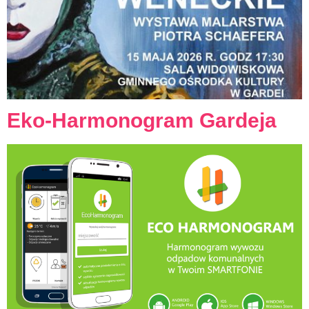
Eko-Harmonogram Gardeja