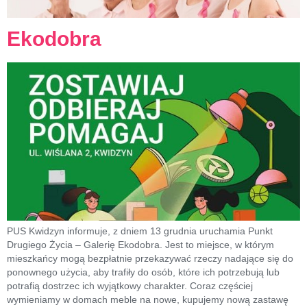
Ekodobra
PUS Kwidzyn informuje, z dniem 13 grudnia uruchamia Punkt
Drugiego Życia – Galerię Ekodobra. Jest to miejsce, w którym
mieszkańcy mogą bezpłatnie przekazywać rzeczy nadające się do
ponownego użycia, aby trafiły do osób, które ich potrzebują lub
potrafią dostrzec ich wyjątkowy charakter. Coraz częściej
wymieniamy w domach meble na nowe, kupujemy nową zastawę