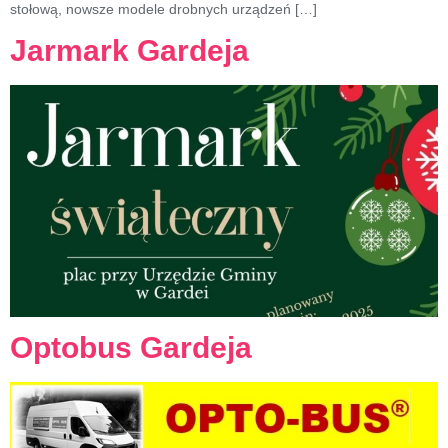
stołową, nowsze modele drobnych urządzeń […]
Jarmark Gardeja
Optobus Gardeja