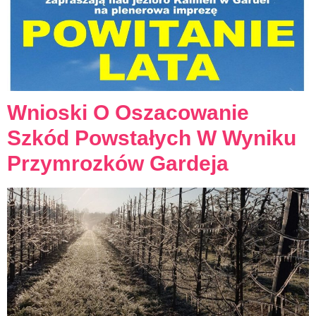
Wnioski O Oszacowanie
Szkód Powstałych W Wyniku
Przymrozków Gardeja