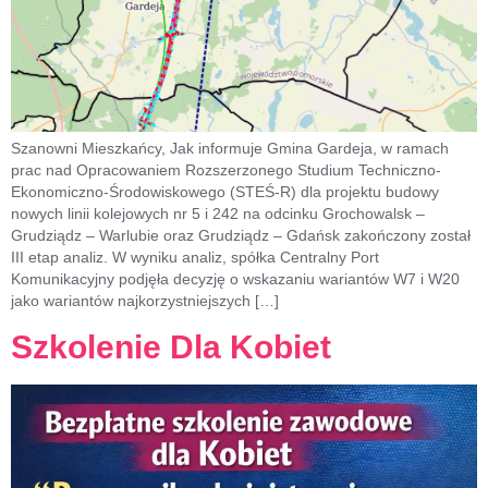
Szanowni Mieszkańcy, Jak informuje Gmina Gardeja, w ramach
prac nad Opracowaniem Rozszerzonego Studium Techniczno-
Ekonomiczno-Środowiskowego (STEŚ-R) dla projektu budowy
nowych linii kolejowych nr 5 i 242 na odcinku Grochowalsk –
Grudziądz – Warlubie oraz Grudziądz – Gdańsk zakończony został
III etap analiz. W wyniku analiz, spółka Centralny Port
Komunikacyjny podjęła decyzję o wskazaniu wariantów W7 i W20
jako wariantów najkorzystniejszych […]
Szkolenie Dla Kobiet