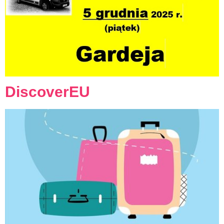
DiscoverEU