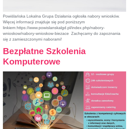
Powiślańska Lokalna Grupa Działania ogłosiła nabory wniosków.
Więcej informacji znajduje się pod poniższym
linkiem:https://www.powislanskalgd.pl/index.php/nabory-
wnioskow/nabory-wnioskow-biezace Zachęcamy do zapoznania
się z zamieszczonymi naborami!
Bezpłatne Szkolenia
Komputerowe