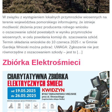
W związku z wystąpieniem lokalnych przymrozków wiosennych na
terenie województwa pomorskiego informujemy, że istnieje
możliwość złożenia przez producenta rolnego wniosku
o oszacowanie szkód powstałych w wyniku przymrozków
wiosennych, w celu powołania komisji ds. szacowania szkód.
Termin składania wniosków do 10 czerwca 2025 r. w Gminie
Gardeja Wnioski można pobrać: UWAGA: Zgłoszenie nie jest
równorzędne z oszacowaniem szkody – jest to […]
Zbiórka Elektrośmieci