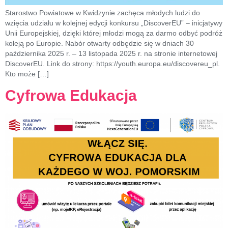
Starostwo Powiatowe w Kwidzynie zachęca młodych ludzi do
wzięcia udziału w kolejnej edycji konkursu „DiscoverEU” – inicjatywy
Unii Europejskiej, dzięki której młodzi mogą za darmo odbyć podróż
koleją po Europie. Nabór otwarty odbędzie się w dniach 30
października 2025 r. – 13 listopada 2025 r. na stronie internetowej
DiscoverEU. Link do strony: https://youth.europa.eu/discovereu_pl.
Kto może […]
Cyfrowa Edukacja