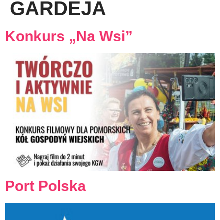
GARDEJA
Konkurs „Na Wsi”
Port Polska