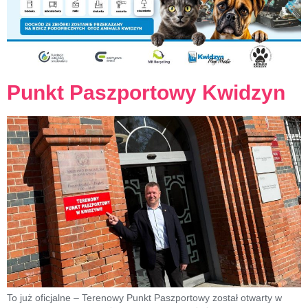
Punkt Paszportowy Kwidzyn
To już oficjalne – Terenowy Punkt Paszportowy został otwarty w