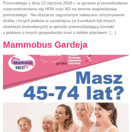
Pomorskiego z dnia 13 stycznia 2026 r. w sprawie przeciwdziałania
rozprzestrzenianiu się HPAI oraz ND na terenie województwa
pomorskiego. Na obszarze zagrożonym nakazano utrzymywanie
drobiu i innych ptaków w zamknięciu (w kurnikach lub innych
obiektach budowlanych) w sposób uniemożliwiający kontakt
z ptakami z innych gospodarstw oraz z dzikim ptactwem. […]
Mammobus Gardeja