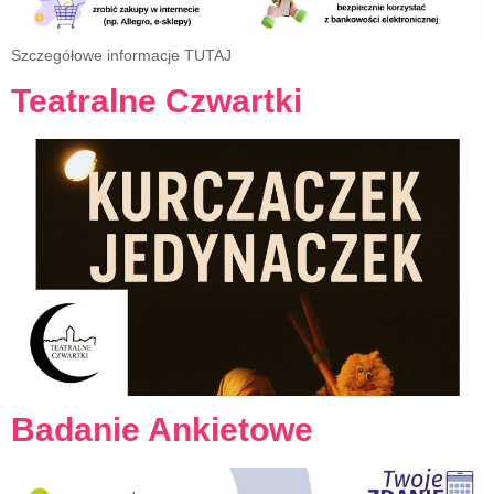
Szczegółowe informacje TUTAJ
Teatralne Czwartki
Badanie Ankietowe