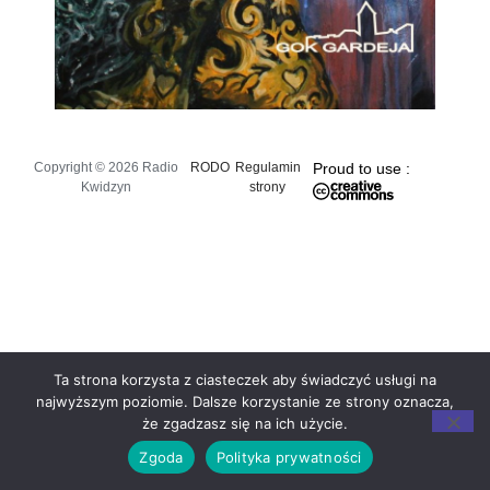
Copyright © 2026 Radio
RODO
Regulamin
Proud to use :
Kwidzyn
strony
Ta strona korzysta z ciasteczek aby świadczyć usługi na
najwyższym poziomie. Dalsze korzystanie ze strony oznacza,
że zgadzasz się na ich użycie.
Zgoda
Polityka prywatności