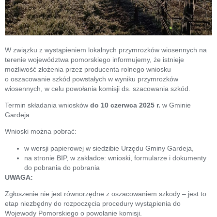
W związku z wystąpieniem lokalnych przymrozków wiosennych na
terenie województwa pomorskiego informujemy, że istnieje
możliwość złożenia przez producenta rolnego wniosku
o oszacowanie szkód powstałych w wyniku przymrozków
wiosennych, w celu powołania komisji ds. szacowania szkód.
Termin składania wniosków
do 10 czerwca 2025 r.
w Gminie
Gardeja
Wnioski można pobrać:
w wersji papierowej w siedzibie Urzędu Gminy Gardeja,
na stronie BIP, w zakładce: wnioski, formularze i dokumenty
do pobrania do pobrania
UWAGA:
Zgłoszenie nie jest równorzędne z oszacowaniem szkody – jest to
etap niezbędny do rozpoczęcia procedury wystąpienia do
Wojewody Pomorskiego o powołanie komisji.