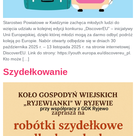
Starostwo Powiatowe w Kwidzynie zachęca młodych ludzi do
wzięcia udziału w kolejnej edycji konkursu „DiscoverEU” – inicjatywy
Unii Europejskiej, dzięki której młodzi mogą za darmo odbyć podróż
koleją po Europie. Nabór otwarty odbędzie się w dniach 30
października 2025 r. – 13 listopada 2025 r. na stronie internetowej
DiscoverEU. Link do strony: https://youth.europa.eu/discovereu_pl.
Kto może […]
Szydełkowanie