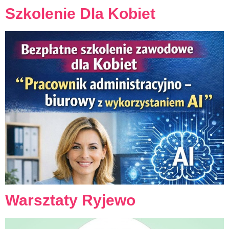
Szkolenie Dla Kobiet
Warsztaty Ryjewo