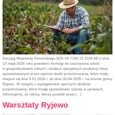
Decyzją Wojewody Pomorskiego BZK-VII.7160.23.2026.AD z dnia
13 maja 2026 roku powołano Komisję do szacowania szkód
w gospodarstwach rolnych i działach specjalnych produkcji rolnej
spowodowanych przez ujemne skutki przezimowania, które miały
miejsce od dnia 9.01.2026 r. do dnia 30.04.2026 r. na terenie gminy
Ryjewo. W związku z wystąpieniem ujemnych skutków
przezimowania, które mogły spowodować szkody w uprawach,
informujemy, że rolnicy, którzy ponieśli straty […]
Warsztaty Ryjewo