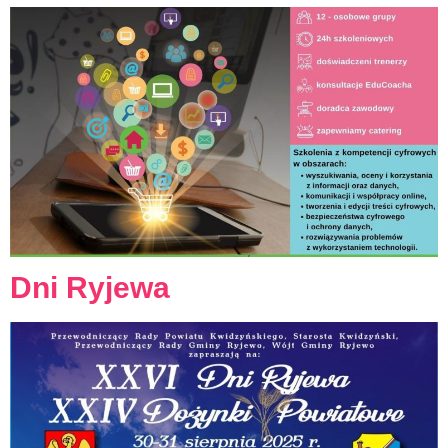
Dni Ryjewa