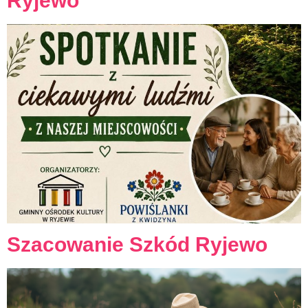
Ryjewo
Szacowanie Szkód Ryjewo