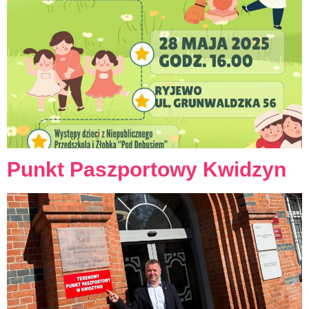
Punkt Paszportowy Kwidzyn