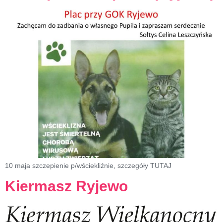
10 maja szczepienie p/wściekliźnie, szczegóły TUTAJ
Kiermasz Ryjewo