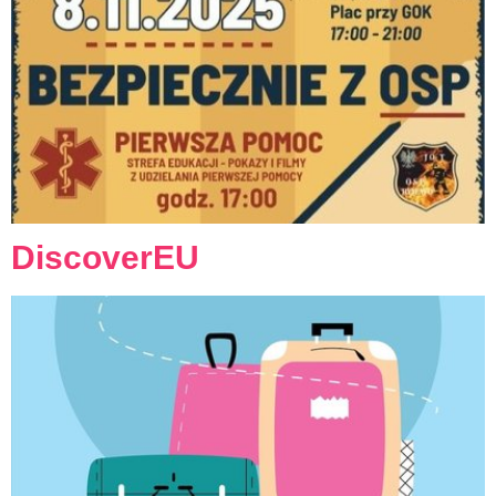
DiscoverEU