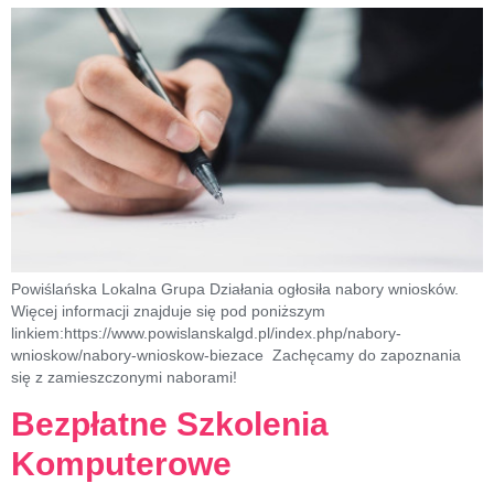
Powiślańska Lokalna Grupa Działania ogłosiła nabory wniosków.
Więcej informacji znajduje się pod poniższym
linkiem:https://www.powislanskalgd.pl/index.php/nabory-
wnioskow/nabory-wnioskow-biezace Zachęcamy do zapoznania
się z zamieszczonymi naborami!
Bezpłatne Szkolenia
Komputerowe