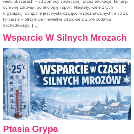
wielu obszarach – od pomocy społecznej, przez edukację, kulturę,
ochronę zdrowia, po ekologię i sport. Niestety, wiele z tych
organizacji wciąż nie jest wystarczająco rozpoznawalnych, a co za
tym idzie – otrzymuje niewielkie wsparcie z 1,5% podatku
dochodowego. […]
Wsparcie W Silnych Mrozach
Ptasia Grypa