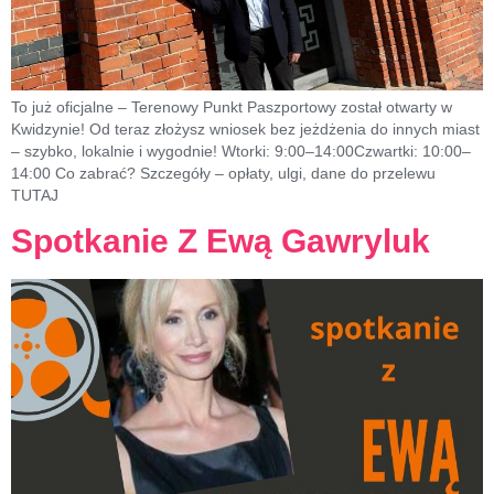
To już oficjalne – Terenowy Punkt Paszportowy został otwarty w
Kwidzynie! Od teraz złożysz wniosek bez jeżdżenia do innych miast
– szybko, lokalnie i wygodnie! Wtorki: 9:00–14:00Czwartki: 10:00–
14:00 Co zabrać? Szczegóły – opłaty, ulgi, dane do przelewu
TUTAJ
Spotkanie Z Ewą Gawryluk