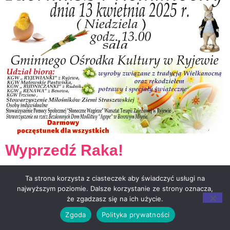
Wyprzedź Raka!
Ta strona korzysta z ciasteczek aby świadczyć usługi na
najwyższym poziomie. Dalsze korzystanie ze strony oznacza,
że zgadzasz się na ich użycie.
Zgoda
Polityka prywatności