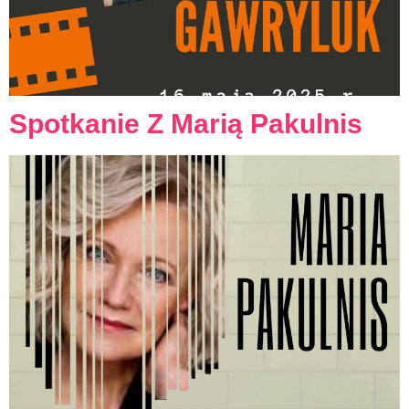
Spotkanie Z Marią Pakulnis