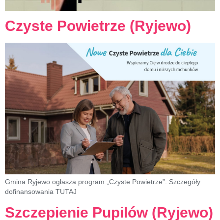
Czyste Powietrze (Ryjewo)
Gmina Ryjewo ogłasza program „Czyste Powietrze”. Szczegóły
dofinansowania TUTAJ
Szczepienie Pupilów (Ryjewo)