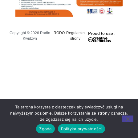
Copyright © 2026 Radio
RODO
Regulamin
Proud to use :
Kwidzyn
strony
Ta strona korzysta z ciasteczek aby świadczyć usługi na
najwyższym poziomie. Dalsze korzystanie ze strony oznacza,
że zgadzasz się na ich użycie.
Zgoda
Polityka prywatności