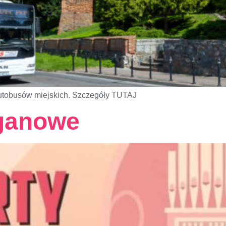
autobusów miejskich. Szczegóły TUTAJ
ganowe