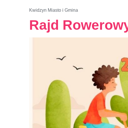
Kwidzyn Miasto i Gmina
Rajd Rowerow