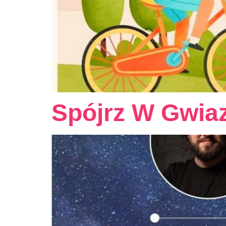
Spójrz W Gwia