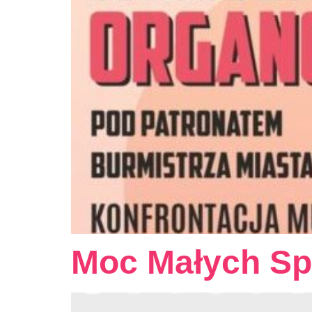
Moc Małych Sp