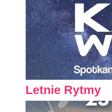
Letnie Rytmy