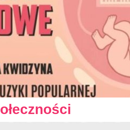
ołeczności