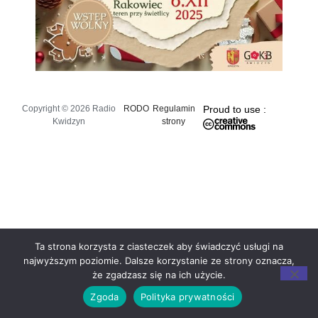
Copyright © 2026 Radio
RODO
Regulamin
Proud to use :
Kwidzyn
strony
Ta strona korzysta z ciasteczek aby świadczyć usługi na
najwyższym poziomie. Dalsze korzystanie ze strony oznacza,
że zgadzasz się na ich użycie.
Zgoda
Polityka prywatności