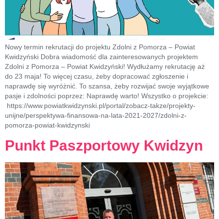
Nowy termin rekrutacji do projektu Zdolni z Pomorza – Powiat
Kwidzyński Dobra wiadomość dla zainteresowanych projektem
Zdolni z Pomorza – Powiat Kwidzyński! Wydłużamy rekrutację aż
do 23 maja! To więcej czasu, żeby dopracować zgłoszenie i
naprawdę się wyróżnić. To szansa, żeby rozwijać swoje wyjątkowe
pasje i zdolności poprzez: Naprawdę warto! Wszystko o projekcie:
https://www.powiatkwidzynski.pl/portal/zobacz-takze/projekty-
unijne/perspektywa-finansowa-na-lata-2021-2027/zdolni-z-
pomorza-powiat-kwidzynski
Punkt Paszportowy Kwidzyn