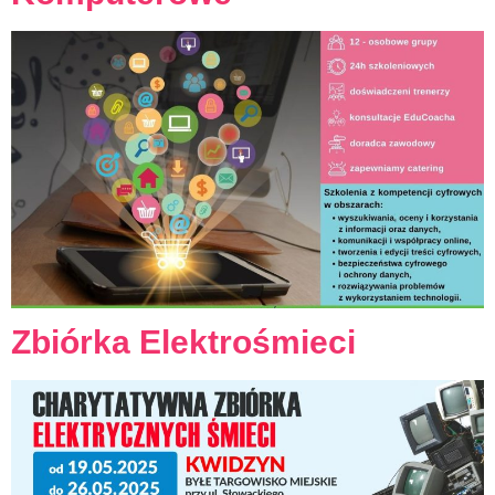
Zbiórka Elektrośmieci