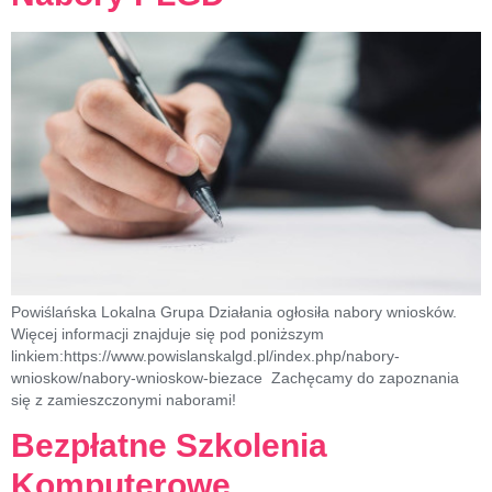
Powiślańska Lokalna Grupa Działania ogłosiła nabory wniosków.
Więcej informacji znajduje się pod poniższym
linkiem:https://www.powislanskalgd.pl/index.php/nabory-
wnioskow/nabory-wnioskow-biezace Zachęcamy do zapoznania
się z zamieszczonymi naborami!
Bezpłatne Szkolenia
Komputerowe