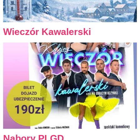
Wieczór Kawalerski
Nabory PLGD