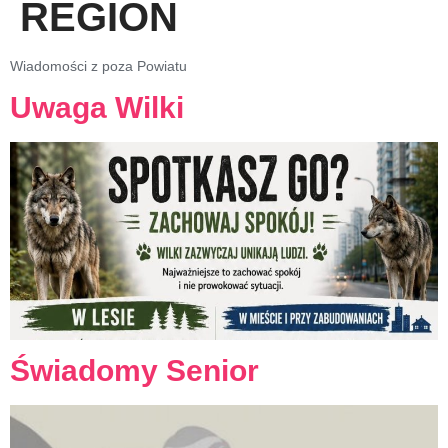
REGION
Wiadomości z poza Powiatu
Uwaga Wilki
Świadomy Senior