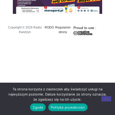
Copyright © 2026 Radio
RODO
Regulamin
Proud to use :
Kwidzyn
strony
Ta strona korzysta z ciasteczek aby świadczyć usługi na
najwyższym poziomie. Dalsze korzystanie ze strony oznacza,
że zgadzasz się na ich użycie.
Zgoda
Polityka prywatności