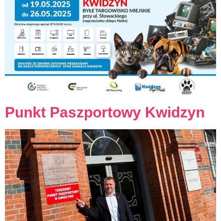
Punkt Paszportowy Kwidzyn