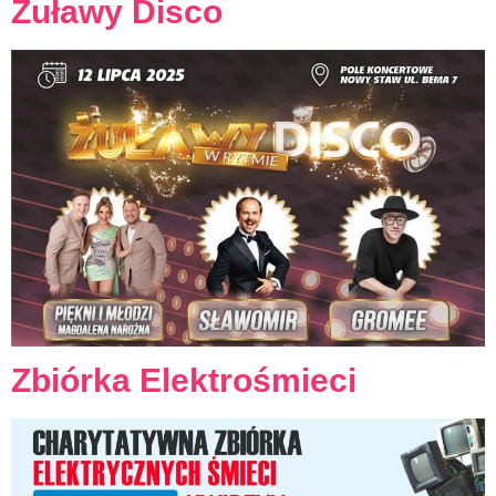
Żuławy Disco
Zbiórka Elektrośmieci