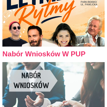
Nabór Wniosków W PUP