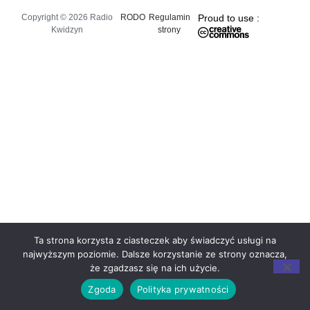
Copyright © 2026 Radio
RODO
Regulamin
Proud to use :
Kwidzyn
strony
Ta strona korzysta z ciasteczek aby świadczyć usługi na
najwyższym poziomie. Dalsze korzystanie ze strony oznacza,
że zgadzasz się na ich użycie.
Zgoda
Polityka prywatności