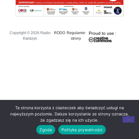
Copyright © 2026 Radio
RODO
Regulamin
Proud to use :
Kwidzyn
strony
Ta strona korzysta z ciasteczek aby świadczyć usługi na
najwyższym poziomie. Dalsze korzystanie ze strony oznacza,
że zgadzasz się na ich użycie.
Zgoda
Polityka prywatności