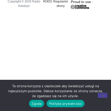
Copyright © 2026 Radio
RODO
Regulamin
Proud to use :
Kwidzyn
strony
Ta strona korzysta z ciasteczek aby świadczyć usługi na
najwyższym poziomie. Dalsze korzystanie ze strony oznacza,
że zgadzasz się na ich użycie.
Zgoda
Polityka prywatności