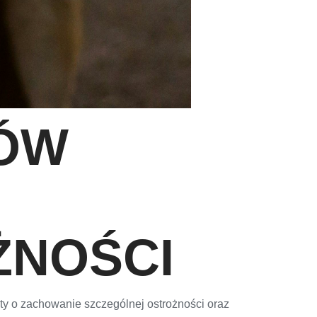
CÓW
ŻNOŚCI
y o zachowanie szczególnej ostrożności oraz