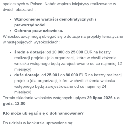
społecznych w Polsce. Nabór wspiera inicjatywy realizowane w
dwóch obszarach:
Wzmocnienie wartości demokratycznych i
praworządności,
Ochrona praw człowieka.
Wnioskodawcy mogą ubiegać się o dotacje na projekty tematyczne
w następujących wysokościach:
średnie dotacje
: od
10 000
do
25 000
EUR na koszty
realizacji projektu (dla organizacji, które w chwili złożenia
wniosku wstępnego będą zarejestrowane od co najmniej 12
miesięcy)
duże dotacje
: od
25 001
do
80 000
EUR na koszty realizacji
projektu (dla organizacji, które w chwili złożenia wniosku
wstępnego będą zarejestrowane od co najmniej 24
miesięcy).
Termin składania wniosków wstępnych upływa
29 lipca 2026 r. o
godz. 12:00
.
Kto może ubiegać się o dofinansowanie?
Do udziału w konkursie uprawnione są: