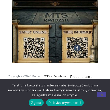
Copyright © 2026 Radio
RODO
Regulamin
Proud to use :
Kwidzyn
strony
Ta strona korzysta z ciasteczek aby świadczyć usługi na
najwyższym poziomie. Dalsze korzystanie ze strony oznacza,
że zgadzasz się na ich użycie.
Zgoda
Polityka prywatności