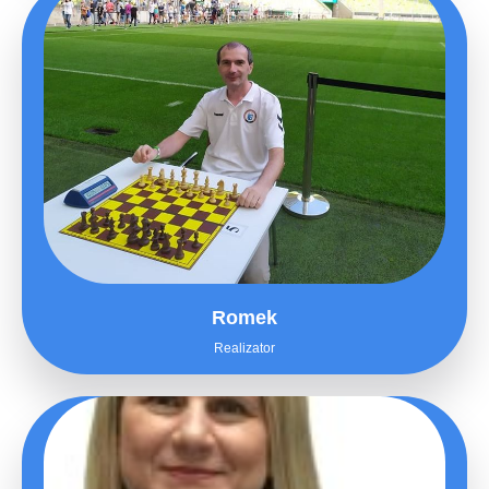
Romek
Realizator