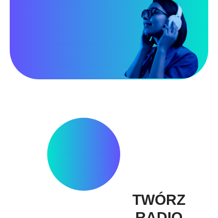
TWÓRZ
RADIO