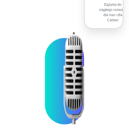
Dążymy do
ciągłego rozwoju,
dla nas i dla
Ciebie!