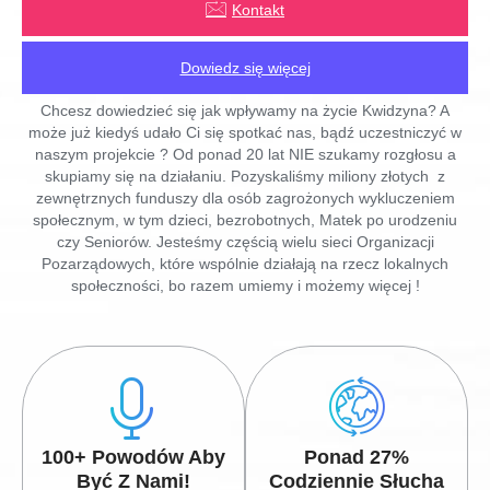
Kontakt
Dowiedz się więcej
Chcesz dowiedzieć się jak wpływamy na życie Kwidzyna? A
może już kiedyś udało Ci się spotkać nas, bądź uczestniczyć w
naszym projekcie ? Od ponad 20 lat NIE szukamy rozgłosu a
skupiamy się na działaniu. Pozyskaliśmy miliony złotych z
zewnętrznych funduszy dla osób zagrożonych wykluczeniem
społecznym, w tym dzieci, bezrobotnych, Matek po urodzeniu
czy Seniorów. Jesteśmy częścią wielu sieci Organizacji
Pozarządowych, które wspólnie działają na rzecz lokalnych
społeczności, bo razem umiemy i możemy więcej !
100+ Powodów Aby
Ponad 27%
Być Z Nami!
Codziennie Słucha