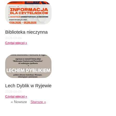
Biblioteka nieczynna
2026-08-04
Czytaj więcej »
Lech Dyblik w Ryjewie
2026-08-04
Czytaj więcej »
« Nowsze
Starsze »