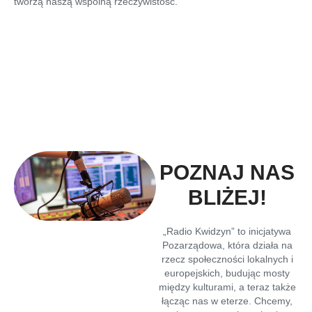
tworzą naszą wspólną rzeczywistość.
POZNAJ NAS
BLIŻEJ!
„Radio Kwidzyn” to inicjatywa
Pozarządowa, która działa na
rzecz społeczności lokalnych i
europejskich, budując mosty
między kulturami, a teraz także
łącząc nas w eterze. Chcemy,