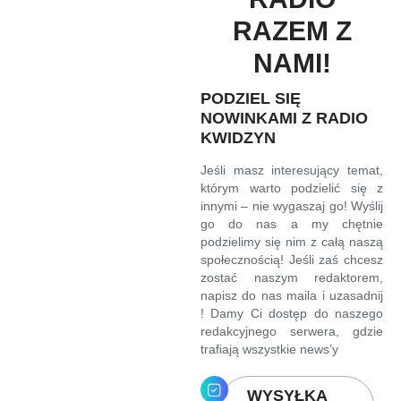
RAZEM Z
NAMI!
PODZIEL SIĘ
NOWINKAMI Z RADIO
KWIDZYN
Jeśli masz interesujący temat,
którym warto podzielić się z
innymi – nie wygaszaj go! Wyślij
go do nas a my chętnie
podzielimy się nim z całą naszą
społecznością! Jeśli zaś chcesz
zostać naszym redaktorem,
napisz do nas maila i uzasadnij
! Damy Ci dostęp do naszego
redakcyjnego serwera, gdzie
trafiają wszystkie news’y
WYSYŁKA