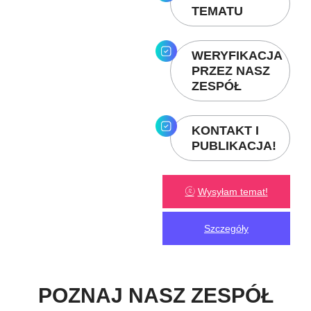
TEMATU
WERYFIKACJA
PRZEZ NASZ
ZESPÓŁ
KONTAKT I
PUBLIKACJA!
Wysyłam temat!
Szczegóły
POZNAJ NASZ ZESPÓŁ