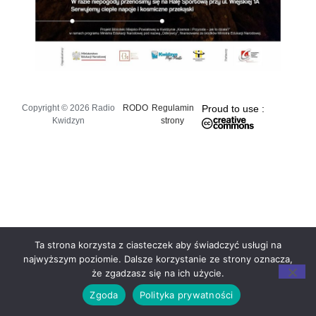
Copyright © 2026 Radio
RODO
Regulamin
Proud to use :
Kwidzyn
strony
Ta strona korzysta z ciasteczek aby świadczyć usługi na
najwyższym poziomie. Dalsze korzystanie ze strony oznacza,
że zgadzasz się na ich użycie.
Zgoda
Polityka prywatności