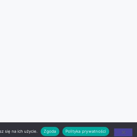
z się na ich użycie.
Zgoda
Polityka prywatności