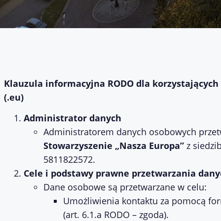
Klauzula informacyjna RODO dla korzystających 
(.eu)
Administrator danych
Administratorem danych osobowych przetw
Stowarzyszenie „Nasza Europa”
z siedzi
5811822572.
Cele i podstawy prawne przetwarzania dany
Dane osobowe są przetwarzane w celu:
Umożliwienia kontaktu za pomocą for
(art. 6.1.a RODO – zgoda).