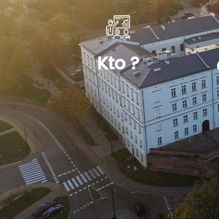
Kto ?