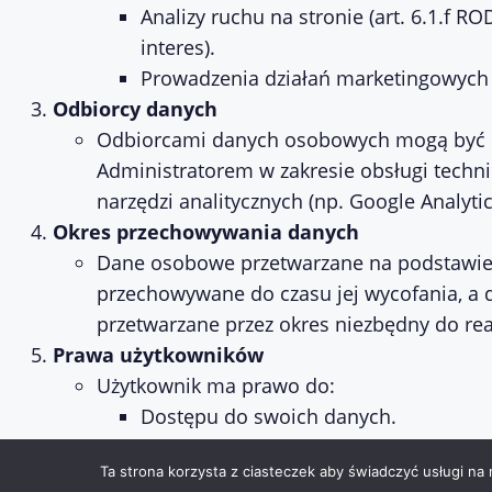
Analizy ruchu na stronie (art. 6.1.f 
interes).
Prowadzenia działań marketingowych (
Odbiorcy danych
Odbiorcami danych osobowych mogą być 
Administratorem w zakresie obsługi techn
narzędzi analitycznych (np. Google Analytic
Okres przechowywania danych
Dane osobowe przetwarzane na podstawie
przechowywane do czasu jej wycofania, a 
przetwarzane przez okres niezbędny do real
Prawa użytkowników
Użytkownik ma prawo do:
Dostępu do swoich danych.
Sprostowania danych.
Ta strona korzysta z ciasteczek aby świadczyć usługi na
Usunięcia danych.