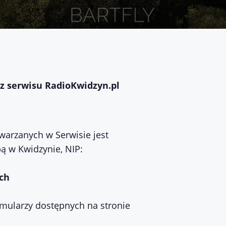
z serwisu RadioKwidzyn.pl
arzanych w Serwisie jest
bą w Kwidzynie, NIP:
ch
mularzy dostępnych na stronie