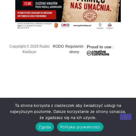
Copyright © 2026 Radio
RODO
Regulamin
Proud to use :
Kwidzyn
strony
Ta strona korzysta z ciasteczek aby świadczyć usługi na
najwyższym poziomie. Dalsze korzystanie ze strony oznacza,
że zgadzasz się na ich użycie.
Zgoda
Polityka prywatności