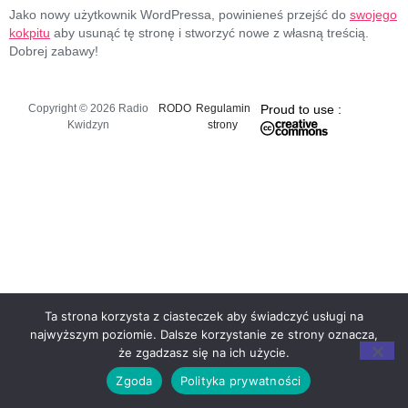
Jako nowy użytkownik WordPressa, powinieneś przejść do
swojego
kokpitu
aby usunąć tę stronę i stworzyć nowe z własną treścią.
Dobrej zabawy!
Copyright © 2026 Radio
RODO
Regulamin
Proud to use :
Kwidzyn
strony
Ta strona korzysta z ciasteczek aby świadczyć usługi na
najwyższym poziomie. Dalsze korzystanie ze strony oznacza,
że zgadzasz się na ich użycie.
Zgoda
Polityka prywatności