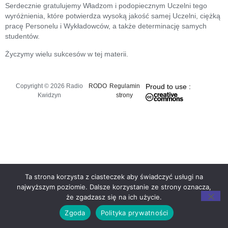
Serdecznie gratulujemy Władzom i podopiecznym Uczelni tego
wyróżnienia, które potwierdza wysoką jakość samej Uczelni, ciężką
pracę Personelu i Wykładowców, a także determinację samych
studentów.
Życzymy wielu sukcesów w tej materii.
Copyright © 2026 Radio
RODO
Regulamin
Proud to use :
Kwidzyn
strony
Ta strona korzysta z ciasteczek aby świadczyć usługi na
najwyższym poziomie. Dalsze korzystanie ze strony oznacza,
że zgadzasz się na ich użycie.
Zgoda
Polityka prywatności