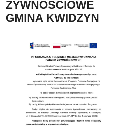
ŻYWNOŚCIOWE
GMINA KWIDZYN