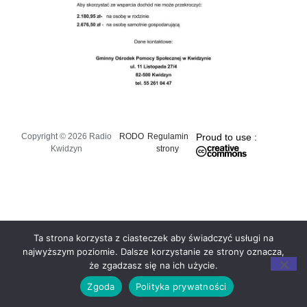
Copyright © 2026 Radio
RODO
Regulamin
Proud to use :
Kwidzyn
strony
Ta strona korzysta z ciasteczek aby świadczyć usługi na
najwyższym poziomie. Dalsze korzystanie ze strony oznacza,
że zgadzasz się na ich użycie.
Zgoda
Polityka prywatności