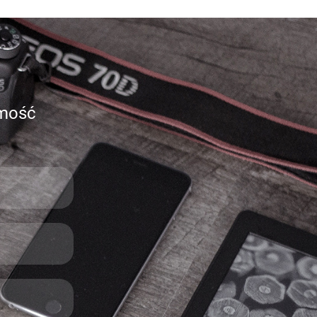
omość