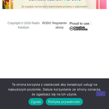
Copyright © 2026 Radio
RODO
Regulamin
Proud to use :
Kwidzyn
strony
Ta strona korzysta z ciasteczek aby świadczyć usługi na
najwyższym poziomie. Dalsze korzystanie ze strony oznacza,
że zgadzasz się na ich użycie.
Zgoda
Polityka prywatności