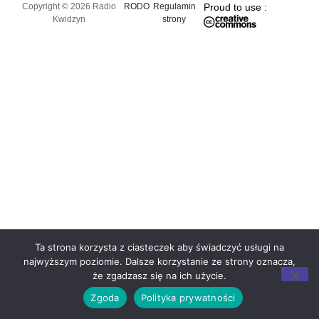
Copyright © 2026 Radio
RODO
Regulamin
Proud to use :
Kwidzyn
strony
Ta strona korzysta z ciasteczek aby świadczyć usługi na
najwyższym poziomie. Dalsze korzystanie ze strony oznacza,
że zgadzasz się na ich użycie.
Zgoda
Polityka prywatności