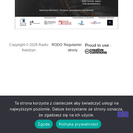
Copyright © 2026 Radio
RODO
Regulamin
Proud to use :
Kwidzyn
strony
Ta strona korzysta z ciasteczek aby świadczyć usługi na
najwyższym poziomie. Dalsze korzystanie ze strony oznacza,
że zgadzasz się na ich użycie.
Zgoda
Polityka prywatności