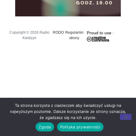
Copyright © 2026 Radio
RODO
Regulamin
Proud to use :
Kwidzyn
strony
Ta strona korzysta z ciasteczek aby świadczyć usługi na
najwyższym poziomie. Dalsze korzystanie ze strony oznacza,
że zgadzasz się na ich użycie.
Zgoda
Polityka prywatności