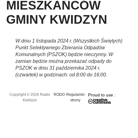
MIESZKAŃCÓW
GMINY KWIDZYN
W dniu 1 listopada 2024 r. (Wszystkich Świętych)
Punkt Selektywnego Zbierania Odpadów
Komunalnych (PSZOK) będzie nieczynny. W
zamian będzie można przekazać odpady do
PSZOK w dniu 31 października 2024 r.
(czwartek) w godzinach: od 8:00 do 16:00.
Copyright © 2026 Radio
RODO
Regulamin
Proud to use :
Kwidzyn
strony