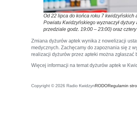
Od 22 lipca do końca roku 7 kwidzyńskich 
Powiatu Kwidzyńskiego wyznaczył dyżury a
przedziale godz. 19:00 – 23:00) oraz czter
Zmiana dyżurów aptek wynika z nowelizacji ust
medycznych. Zachęcamy do zapoznania się z wy
realizacji dyżurów przez apteki można zgłasza
Więcej informacji na temat dyżurów aptek w Kwi
Copyright © 2026 Radio Kwidzyn
RODO
Regulamin str