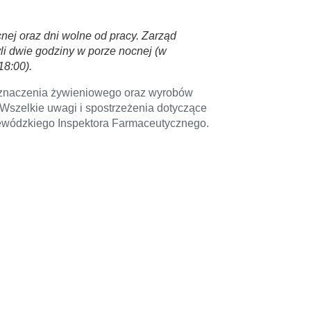
nej oraz dni wolne od pracy. Zarząd
i dwie godziny w porze nocnej (w
18:00).
zeznaczenia żywieniowego oraz wyrobów
szelkie uwagi i spostrzeżenia dotyczące
jewódzkiego Inspektora Farmaceutycznego.