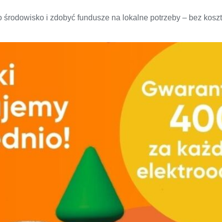
o środowisko i zdobyć fundusze na lokalne potrzeby – bez kosztó