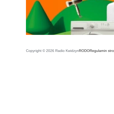
Copyright © 2026 Radio Kwidzyn
RODO
Regulamin str