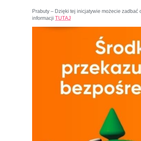
Prabuty – Dzięki tej inicjatywie możecie zadbać 
informacji
TUTAJ